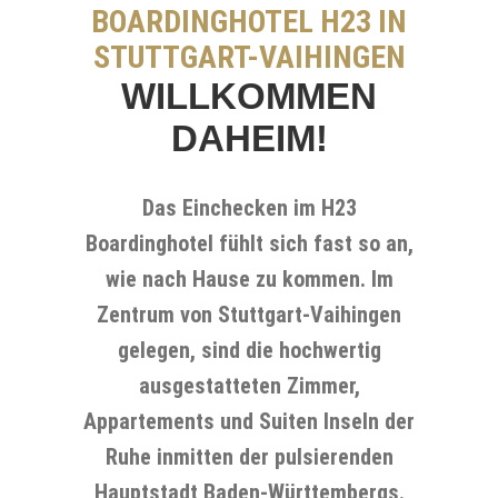
BOARDINGHOTEL H23 IN
STUTTGART-VAIHINGEN
WILLKOMMEN
DAHEIM!
Das Einchecken im H23
Boardinghotel fühlt sich fast so an,
wie nach Hause zu kommen. Im
Zentrum von Stuttgart-Vaihingen
gelegen, sind die hochwertig
ausgestatteten Zimmer,
Appartements und Suiten Inseln der
Ruhe inmitten der pulsierenden
Hauptstadt Baden-Württembergs.