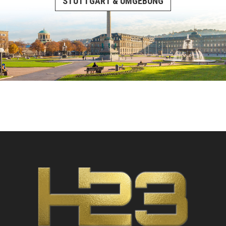
STUTTGART & UMGEBUNG